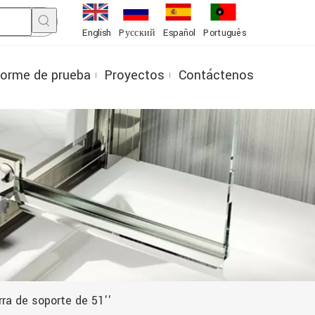
English
Pусский
Español
Português
forme de prueba
Proyectos
Contáctenos
rra de soporte de 51''