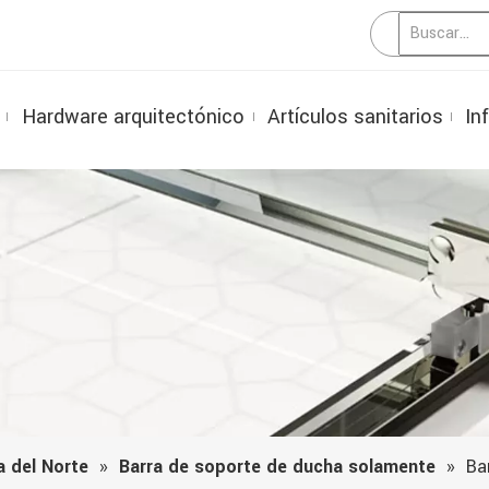
Hardware arquitectónico
Artículos sanitarios
In
a del Norte
»
Barra de soporte de ducha solamente
»
Ba