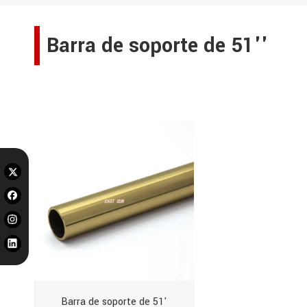
Barra de soporte de 51''
No se encontraron productos
Barra de soporte de 51'