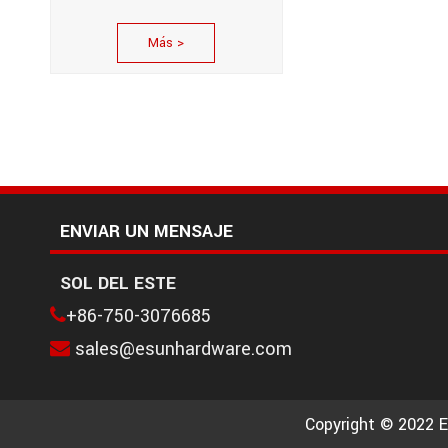
Más >
ENVIAR UN MENSAJE
SOL DEL ESTE
+86-750-3076685

sales@esunhardware.com

Copyright © 2022 E