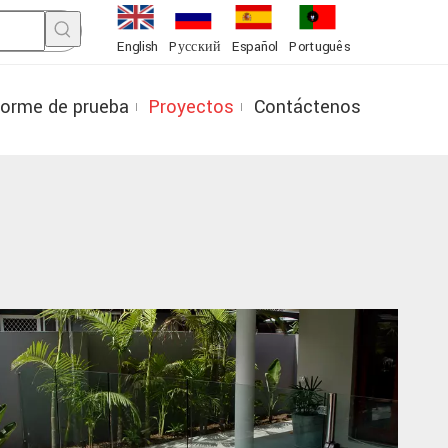
English
Pусский
Español
Português
forme de prueba
Proyectos
Contáctenos