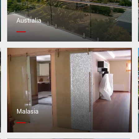
Australia
Malasia