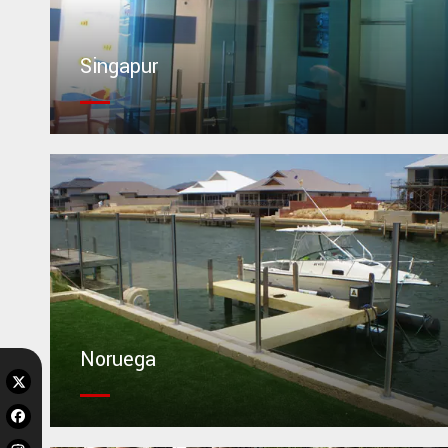
Singapur
Noruega