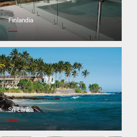
Finlandia
Sri Lanka