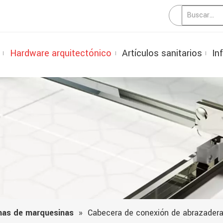
Hardware arquitectónico
Artículos sanitarios
In
mas de marquesinas
»
Cabecera de conexión de abrazader