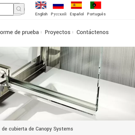
English
Pусский
Español
Português
forme de prueba
Proyectos
Contáctenos
a de cubierta de Canopy Systems