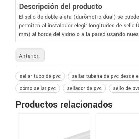
Descripción del producto
El sello de doble aleta (durómetro dual) se pued
permiten al instalador elegir longitudes de sello
mm) al borde del vidrio o a la pared usando nues
Anterior:
sellar tubo de pvc
sellar tubería de pvc desde el
cómo sellar pvc
sellador de pvc
sello de pv
Productos relacionados