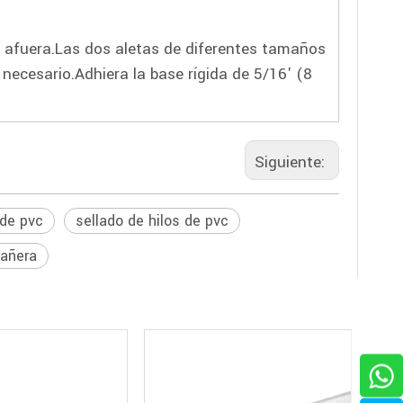
ia afuera.Las dos aletas de diferentes tamaños
 necesario.Adhiera la base rígida de 5/16' (8
Siguiente:
 de pvc
sellado de hilos de pvc
bañera