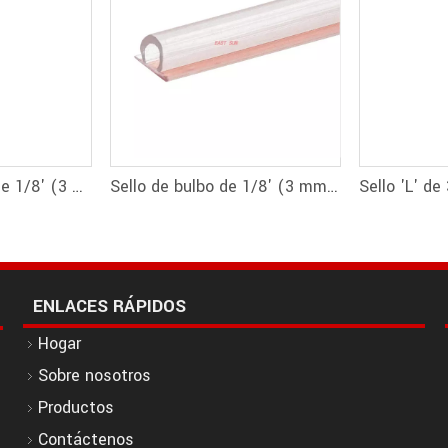
Sello de bombilla de 1/8' (3 mm) de alto
Sello de bulbo de 1/8' (3 mm) de alto con cinta preaplicada
ENLACES RÁPIDOS
Hogar
Sobre nosotros
Productos
Contáctenos