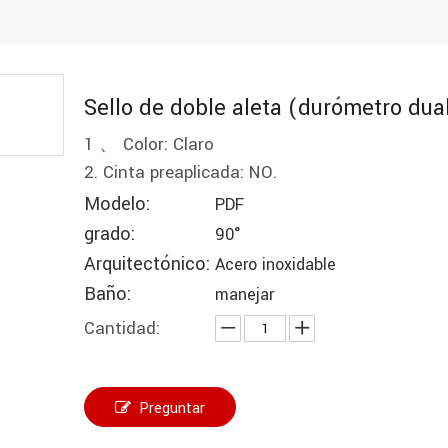
Sello de doble aleta (durómetro dua
1 、 Color: Claro
2. Cinta preaplicada: NO.
Modelo:
PDF
grado:
90°
Arquitectónico:
Acero inoxidable
Baño:
manejar
Cantidad:
Preguntar