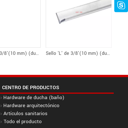
Sello 'L' de 3/8'(10 mm) (durómetro doble) con cinta preaplicada
Sello 'L' de 3/8'(10 mm) (durómetro doble)
CENTRO DE PRODUCTOS
Hardware de ducha (baño)
Hardware arquitectónico
Artículos sanitarios
Todo el producto