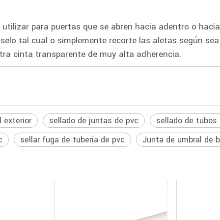
e utilizar para puertas que se abren hacia adentro o hac
.Úselo tal cual o simplemente recorte las aletas según sea
tra cinta transparente de muy alta adherencia.
 exterior
sellado de juntas de pvc
sellado de tubos
c
sellar fuga de tubería de pvc
Junta de umbral de 