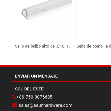
Sello de bulbo alto de 3/16' (5 mm) (durómetro doble)
ENVIAR UN MENSAJE
SOL DEL ESTE
+86-750-3076685

sales@esunhardware.com
